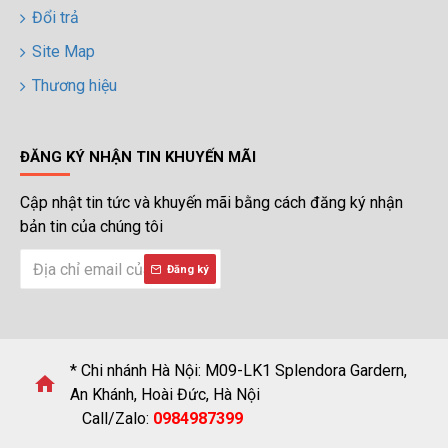
Đổi trả
Site Map
Thương hiệu
ĐĂNG KÝ NHẬN TIN KHUYẾN MÃI
Cập nhật tin tức và khuyến mãi bằng cách đăng ký nhận
bản tin của chúng tôi
Đăng ký
* Chi nhánh Hà Nội: M09-LK1 Splendora Gardern,
An Khánh, Hoài Đức, Hà Nội
Call/Zalo:
0984987399