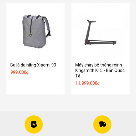
Ba lô đa năng Xiaomi 90
Máy chạy bộ thông minh
Kingsmith K15 - Bản Quốc
999.000đ
Tế
11.999.000đ