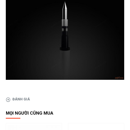
ĐÁNH GIÁ
MỌI NGƯỜI CŨNG MUA