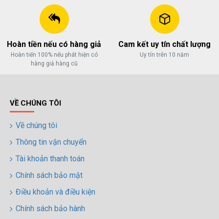
درگوگل.com
اگر
Hoàn tiền nếu có hàng giả
Cam kết uy tín chất lượng
به
Hoàn tiến 100% nếu phát hiện có
Uy tín trên 10 năm
دنبال
hàng giả hàng cũ
افزایش
اعتبار
پیج
اینستاگرام
VỀ CHÚNG TÔI
خود
Về chúng tôi
هستید،
خرید
Thông tin vận chuyển
فالوور
Tài khoản thanh toán
از
هاب
Chính sách bảo mật
فالوور
Điều khoản và điều kiện
می‌تواند
Chính sách bảo hành
یک