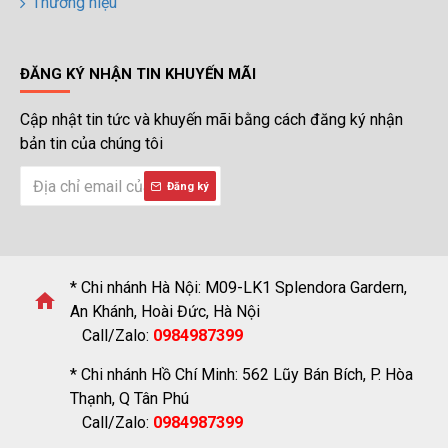
Thương hiệu
خرید
سابسکرایب
یوتیوب
ĐĂNG KÝ NHẬN TIN KHUYẾN MÃI
Cập nhật tin tức và khuyến mãi bằng cách đăng ký nhận
bản tin của chúng tôi
Đăng ký
* Chi nhánh Hà Nội: M09-LK1 Splendora Gardern,
An Khánh, Hoài Đức, Hà Nội
Call/Zalo:
0984987399
* Chi nhánh Hồ Chí Minh: 562 Lũy Bán Bích, P. Hòa
Thạnh, Q Tân Phú
Call/Zalo:
0984987399