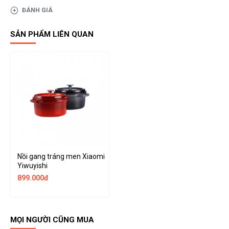
ĐÁNH GIÁ
SẢN PHẨM LIÊN QUAN
Nồi gang tráng men Xiaomi
Yiwuyishi
899.000đ
MỌI NGƯỜI CŨNG MUA