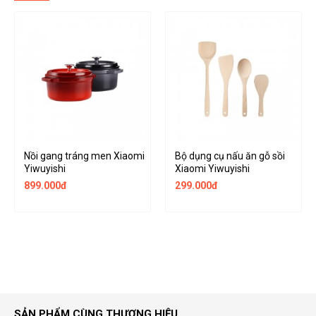
Nồi gang tráng men Xiaomi
Bộ dụng cụ nấu ăn gỗ sồi
Yiwuyishi
Xiaomi Yiwuyishi
899.000đ
299.000đ
SẢN PHẨM CÙNG THƯƠNG HIỆU