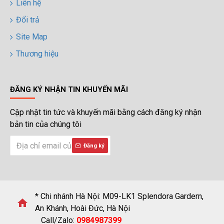
Liên hệ
Đổi trả
Site Map
Thương hiệu
ĐĂNG KÝ NHẬN TIN KHUYẾN MÃI
Cập nhật tin tức và khuyến mãi bằng cách đăng ký nhận
bản tin của chúng tôi
Đăng ký
* Chi nhánh Hà Nội: M09-LK1 Splendora Gardern,
An Khánh, Hoài Đức, Hà Nội
Call/Zalo:
0984987399