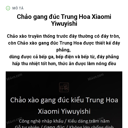
گزینه
مناسب
MÔ TẢ
باشد.
Chảo gang đúc Trung Hoa Xiaomi
digi-
Yiwuyishi
follower.com/en/
bestfarsi.ir
Chảo xào truyền thống trước đây thường có đáy tròn,
خرید
còn Chảo xào gang đúc Trung Hoa được thiết kế đáy
فالوور
phẳng,
واقعی
dùng được cả bếp ga, bếp điện và bếp từ, đáy phẳng
اینستاگرام
hấp thu nhiệt tốt hơn, thức ăn được làm nóng đều
خرید
فالوور با
کیفیت
اینستاگرام