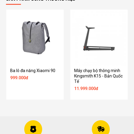
Ba lô đa năng Xiaomi 90
Máy chạy bộ thông minh
Kingsmith K15 - Bản Quốc
999.000đ
Tế
11.999.000đ