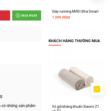
Giày running Mi90 Ultra Smart
G
MUA NGAY
1.099.000đ
1
KHÁCH HÀNG THƯỜNG MUA
ng
luôn có những sản phẩm
Vỏ gối kháng khuẩn Xiaomi Z1
D