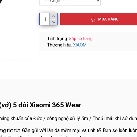
MUA HÀNG
Tình trạng:
Sắp có hàng
Thương hiệu:
XIAOMI
 (vớ) 5 đôi Xiaomi 365 Wear
áng khuẩn của Đức / công nghệ xử lý ẩm / Thoải mái khi sử dụ
lượng rất tốt. Gần gũi với làn da mềm mại và tinh tế. Bạn sẽ luôn 