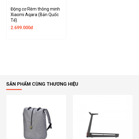
Động cơ Rèm thông minh
Xiaomi Aqara (Bản Quốc
Tế)
2.699.000đ
SẢN PHẨM CÙNG THƯƠNG HIỆU