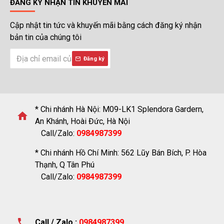
ĐĂNG KÝ NHẬN TIN KHUYẾN MÃI
Cập nhật tin tức và khuyến mãi bằng cách đăng ký nhận
bản tin của chúng tôi
Đăng ký
* Chi nhánh Hà Nội: M09-LK1 Splendora Gardern,
An Khánh, Hoài Đức, Hà Nội
Call/Zalo:
0984987399
* Chi nhánh Hồ Chí Minh: 562 Lũy Bán Bích, P. Hòa
Thạnh, Q Tân Phú
Call/Zalo:
0984987399
Call / Zalo :
0984987399