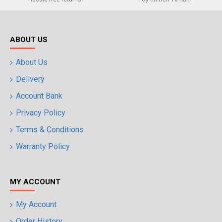
ABOUT US
About Us
Delivery
Account Bank
Privacy Policy
Terms & Conditions
Warranty Policy
MY ACCOUNT
My Account
Order History