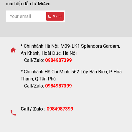
mãi hấp dẫn từ Mi4vn
Send
* Chi nhánh Hà Nội: M09-LK1 Splendora Gardern,
An Khánh, Hoài Đức, Hà Nội
Call/Zalo:
0984987399
* Chi nhánh Hồ Chí Minh: 562 Lũy Bán Bích, P. Hòa
Thạnh, Q Tân Phú
Call/Zalo:
0984987399
Call / Zalo :
0984987399