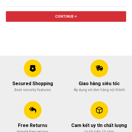
خرید
سابسکرایب
CONTINUE
یوتیوب
Secured Shopping
Giao hàng siêu tốc
Best security features
Áp dụng với đơn hàng nội thành
Free Returns
Cam kết uy tín chất lượng
Hassle free returns
Uy tín trên 10 năm