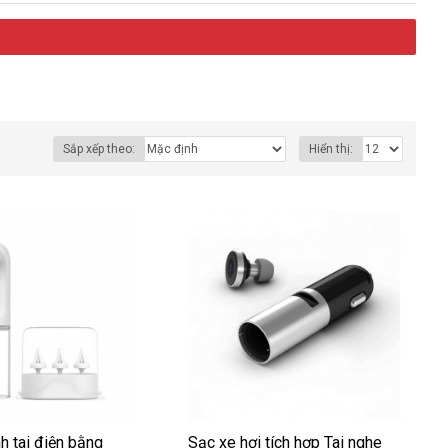
Sắp xếp theo:
Hiển thị:
h tai điện bằng
Sạc xe hơi tích hợp Tai nghe