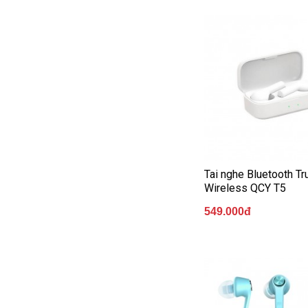
خرید
سابسکرایب
یوتیوب
Tai nghe Bluetooth Tr
Wireless QCY T5
549.000đ