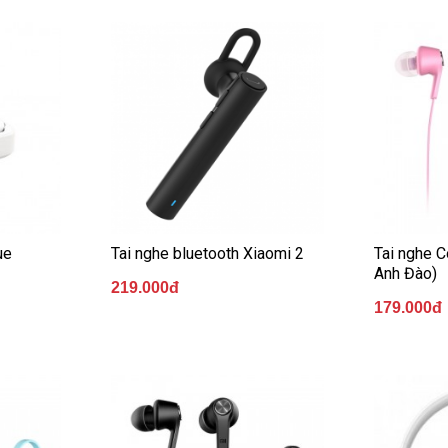
ue
Tai nghe bluetooth Xiaomi 2
Tai nghe C
Anh Đào)
219.000đ
179.000đ