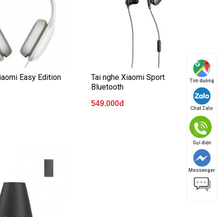
iaomi Easy Edition
Tai nghe Xiaomi Sport
Tìm đường
Bluetooth
549.000đ
Chat Zalo
Gọi điện
Messenger