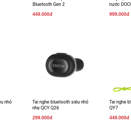
Bluetooth Gen 2
nước DOC
449.000đ
999.000đ
êu nhỏ
Tai nghe bluetooth siêu nhỏ
Tai nghe b
nhẹ QCY Q26
QY7
299.000đ
449.000đ