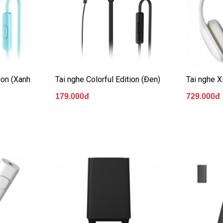
ion (Xanh
Tai nghe Colorful Edition (Đen)
Tai nghe X
179.000đ
729.000đ