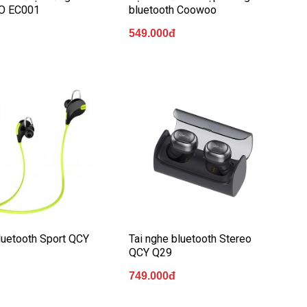
O EC001
bluetooth Coowoo
549.000đ
luetooth Sport QCY
Tai nghe bluetooth Stereo
QCY Q29
749.000đ