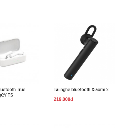
luetooth True
Tai nghe bluetooth Xiaomi 2
QCY T5
219.000đ