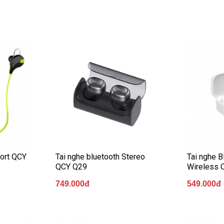
port QCY
Tai nghe bluetooth Stereo
Tai nghe B
QCY Q29
Wireless 
749.000đ
549.000đ