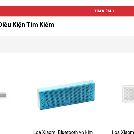
TÌM KIẾM
iều Kiện Tìm Kiếm
Loa Xiaomi Bluetooth vỏ kim
Loa Xiaom