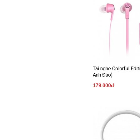
Tai nghe Colorful Edi
Anh Đào)
179.000đ