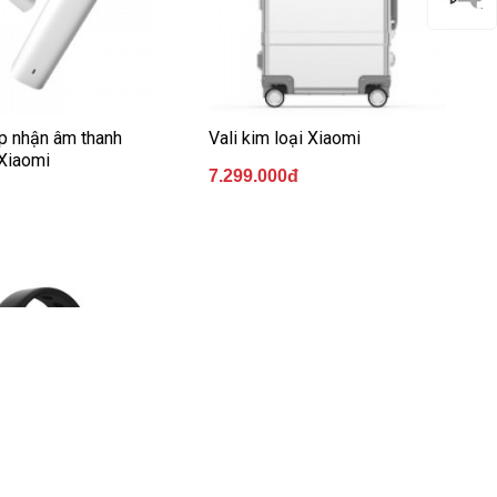
iếp nhận âm thanh
Vali kim loại Xiaomi
 Xiaomi
7.299.000đ