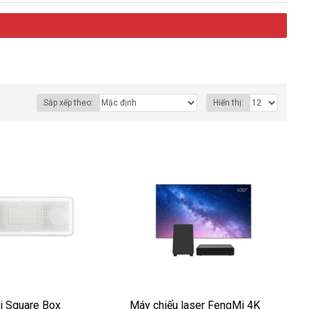
Sắp xếp theo:
Hiển thị:
i Square Box
Máy chiếu laser FengMi 4K