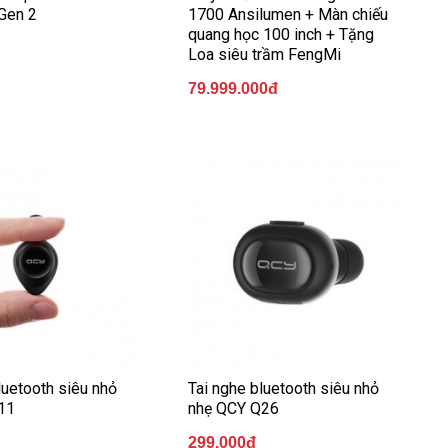
Gen 2
1700 Ansilumen + Màn chiếu
quang học 100 inch + Tặng
Loa siêu trầm FengMi
79.999.000đ
luetooth siêu nhỏ
Tai nghe bluetooth siêu nhỏ
11
nhẹ QCY Q26
299.000đ