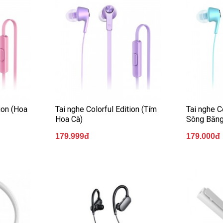
tion (Hoa
Tai nghe Colorful Edition (Tím
Tai nghe C
Hoa Cà)
Sông Băng
179.999đ
179.000đ