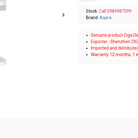
Stock:
Call 0984987399
Brand:
Aqara
Genuine product Ciga Des
Exporter : Shenzhen CIGA
Imported and distribut
Warranty 12 months, 1 e