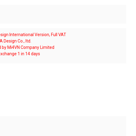
ign International Version, Full VAT
 Design Co., ltd.
ed by Mi4VN Company Limited
xchange 1 in 14 days